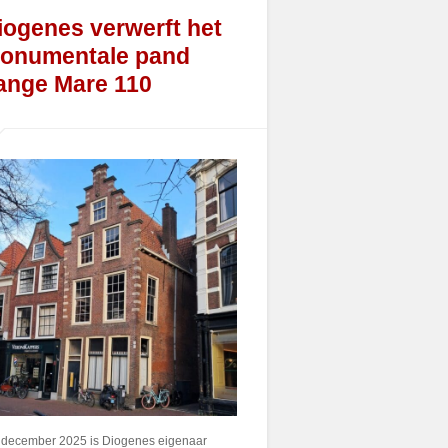
iogenes verwerft het
onumentale pand
ange Mare 110
 december 2025 is Diogenes eigenaar