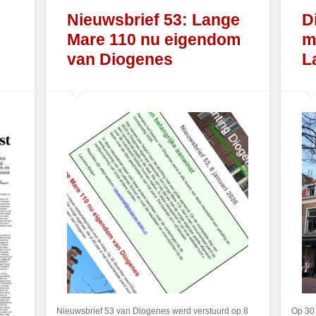
Nieuwsbrief 53: Lange
D
Mare 110 nu eigendom
m
van Diogenes
L
Nieuwsbrief 53 van Diogenes werd verstuurd op 8
Op 30