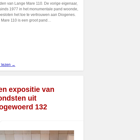
den van Lange Mare 110. De vorige eigenaar,
 sinds 1977 in het monumentale pand woonde,
besloten het toe te vertrouwen aan Diogenes.
 Mare 110 is een groot pand…
r lezen →
en expositie van
ondsten uit
ogewoerd 132