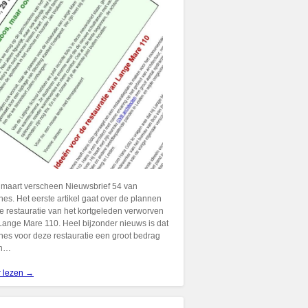
 maart verscheen Nieuwsbrief 54 van
es. Het eerste artikel gaat over de plannen
e restauratie van het kortgeleden verworven
ange Mare 110. Heel bijzonder nieuws is dat
es voor deze restauratie een groot bedrag
 in…
r lezen →