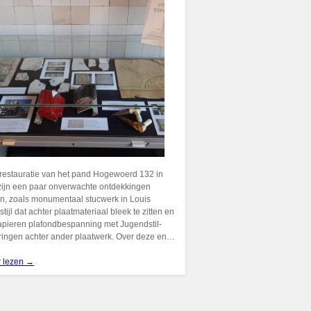
 restauratie van het pand Hogewoerd 132 in
zijn een paar onverwachte ontdekkingen
n, zoals monumentaal stucwerk in Louis
stijl dat achter plaatmateriaal bleek te zitten en
pieren plafondbespanning met Jugendstil-
ringen achter ander plaatwerk. Over deze en…
r lezen →