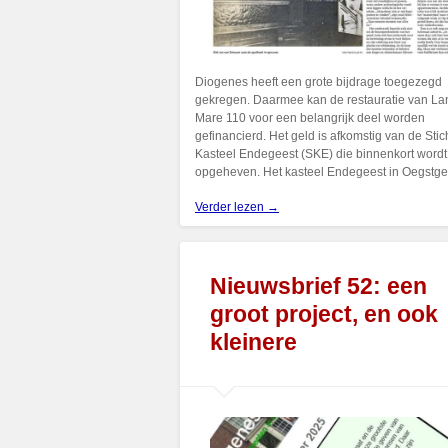
Diogenes heeft een grote bijdrage toegezegd
gekregen. Daarmee kan de restauratie van L
Mare 110 voor een belangrijk deel worden
gefinancierd. Het geld is afkomstig van de Stic
Kasteel Endegeest (SKE) die binnenkort wordt
opgeheven. Het kasteel Endegeest in Oegstg
Verder lezen →
Nieuwsbrief 52: een
groot project, en ook
kleinere