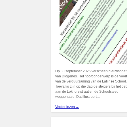
Op 30 september 2025 verscheen nieuwsbrief
van Diogenes. Het hoofdonderwerp is de voor
van de verduurzaming van de Latijnse School.
Toevallig zijn op die dag de steigers bij het g
aan de Lokhorststraat en de Schoolsteeg
weggehaald. Dat illustreert…
Verder lezen →