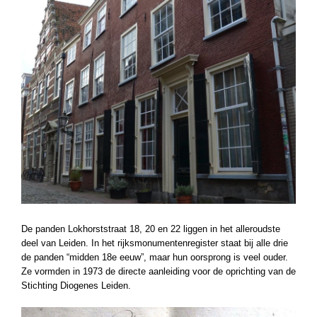
De panden Lokhorststraat 18, 20 en 22 liggen in het alleroudste
deel van Leiden. In het rijksmonumentenregister staat bij alle drie
de panden “midden 18e eeuw”, maar hun oorsprong is veel ouder.
Ze vormden in 1973 de directe aanleiding voor de oprichting van de
Stichting Diogenes Leiden.