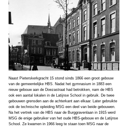
Naast Pieterskerkgracht 15 stond sinds 1866 een groot gebouw
van de gemeentelijke HBS. Nadat het gymnasium in 1883 een
nieuw gebouw aan de Doezastraat had betrokken, nam de HBS
ook een aantal lokalen in de Latijnse School in gebruik. De twee
gebouwen grensden aan de achterkant aan elkaar. Later gebruikte
ook de technische opleiding MSG een deel van beide gebouwen.
Na het vertrek van de HBS naar de Burggravenlaan in 1915 werd
MSG de enige gebruiker van het oude HBS-gebouw en de Latijnse
School. Ze kwamen in 1966 leeg te staan toen MSG naar de