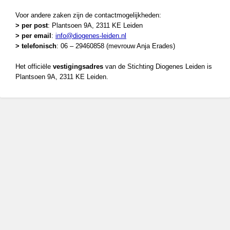
Voor andere zaken zijn de contactmogelijkheden:
> per post
: Plantsoen 9A, 2311 KE Leiden
> per email
:
info@diogenes-leiden.nl
> telefonisch
: 06 – 29460858 (mevrouw Anja Erades)
Het officiële
vestigingsadres
van de Stichting Diogenes Leiden is
Plantsoen 9A, 2311 KE Leiden.