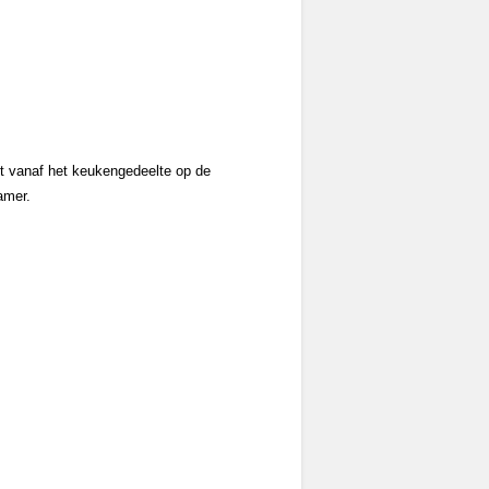
t vanaf het keukengedeelte op de
amer.