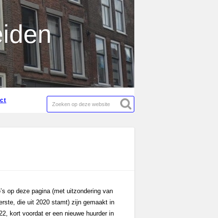
act
eiden
act
o’s op deze pagina (met uitzondering van
rste, die uit 2020 stamt) zijn gemaakt in
2, kort voordat er een nieuwe huurder in