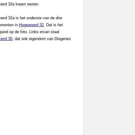
oerd 32a kwam wonen.
erd 32a is het onderste van de drie
ementen in
Hogewoerd 32
. Dat is het
pand op de foto. Links ervan staat
erd 30
, dat ook eigendom van Diogenes