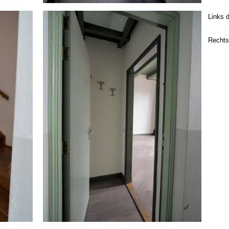
Links d
Rechts