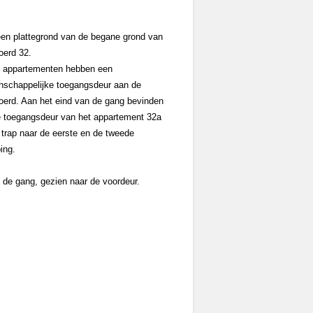
een plattegrond van de begane grond van
erd 32.
e appartementen hebben een
schappelijke toegangsdeur aan de
erd. Aan het eind van de gang bevinden
e toegangsdeur van het appartement 32a
 trap naar de eerste en de tweede
ing.
 de gang, gezien naar de voordeur.