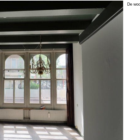
De woo