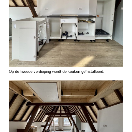
Op de tweede verdieping wordt de keuken geïnstalleerd.