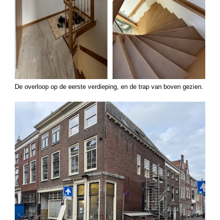
De overloop op de eerste verdieping, en de trap van boven gezien.