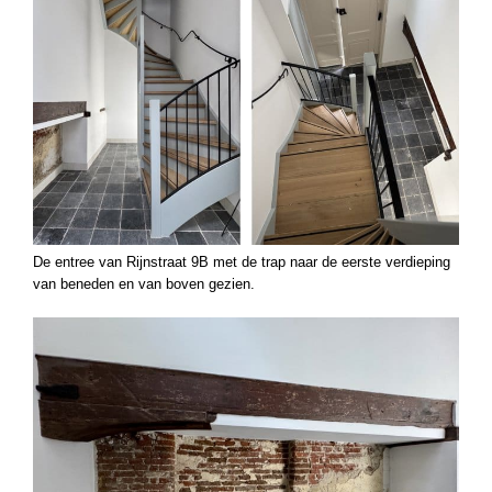
De entree van Rijnstraat 9B met de trap naar de eerste verdieping
van beneden en van boven gezien.