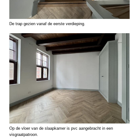
De trap gezien vanaf de eerste verdieping.
Op de vloer van de slaapkamer is pvc aangebracht in een
visgraatpatroon.