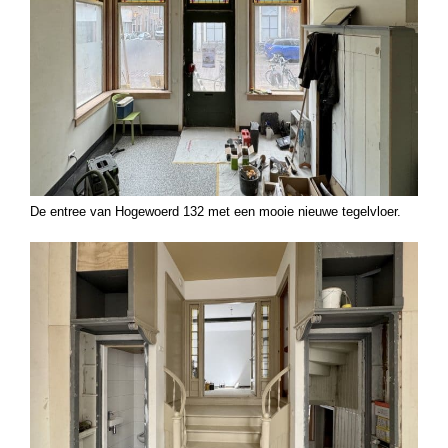
De entree van Hogewoerd 132 met een mooie nieuwe tegelvloer.