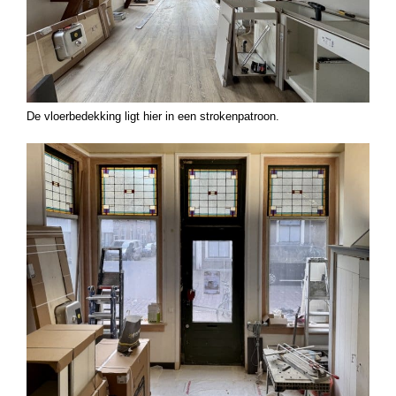
De vloerbedekking ligt hier in een strokenpatroon.