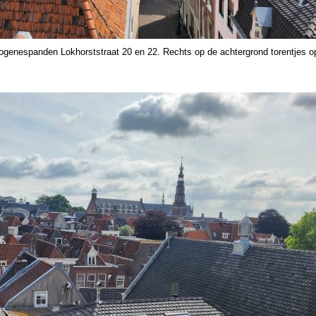
iogenespanden Lokhorststraat 20 en 22. Rechts op de achtergrond torentjes