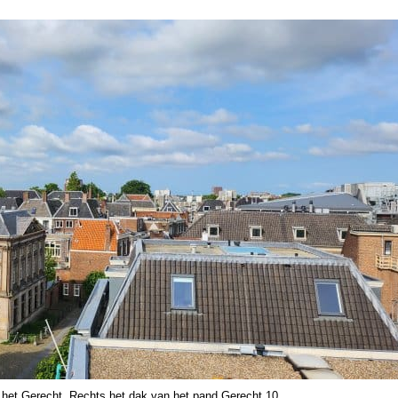
 het Gerecht. Rechts het dak van het pand Gerecht 10.