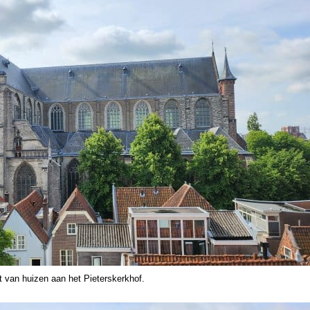
 van huizen aan het Pieterskerkhof.