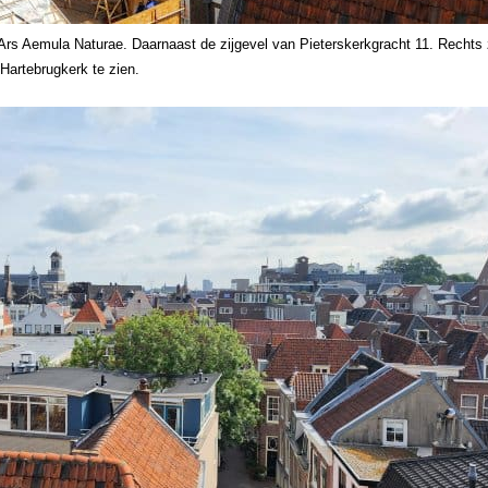
s Aemula Naturae. Daarnaast de zijgevel van Pieterskerkgracht 11. Rechts z
Hartebrugkerk te zien.