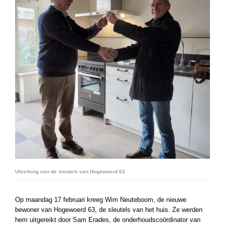
Uitreiking van de sleutels van Hogewoerd 63
Op maandag 17 februari kreeg Wim Neuteboom, de nieuwe
bewoner van Hogewoerd 63, de sleutels van het huis. Ze werden
hem uitgereikt door Sam Erades, de onderhoudscoördinator van