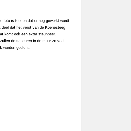
 foto is te zien dat er nog gewerkt wordt
t deel dat het verst van de Koenesteeg
aar komt ook een extra steunbeer.
 zullen de scheuren in de muur zo veel
jk worden gedicht.