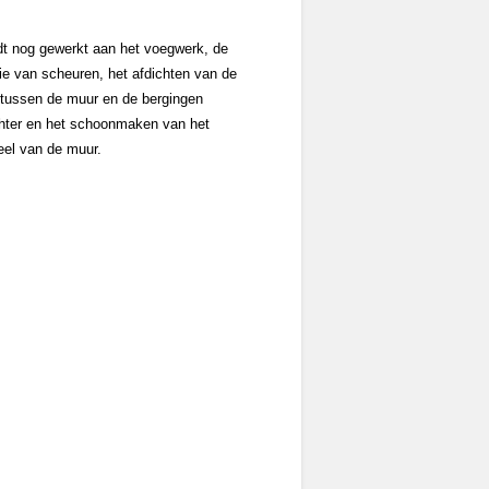
dt nog gewerkt aan het voegwerk, de
tie van scheuren, het afdichten van de
tussen de muur en de bergingen
hter en het schoonmaken van het
eel van de muur.