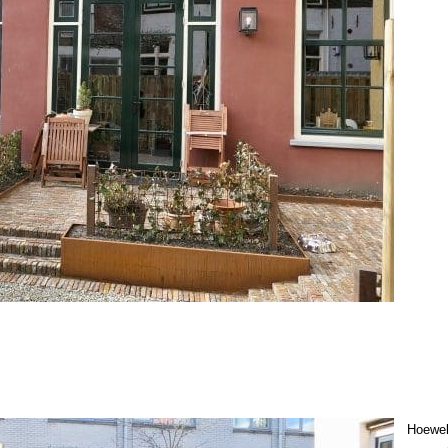
Hoewel