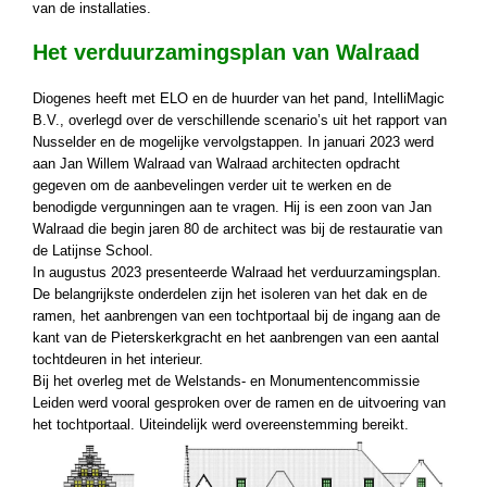
van de installaties.
Het verduurzamingsplan van Walraad
Diogenes heeft met ELO en de huurder van het pand, IntelliMagic
B.V., overlegd over de verschillende scenario’s uit het rapport van
Nusselder en de mogelijke vervolgstappen. In januari 2023 werd
aan Jan Willem Walraad van Walraad architecten opdracht
gegeven om de aanbevelingen verder uit te werken en de
benodigde vergunningen aan te vragen. Hij is een zoon van Jan
Walraad die begin jaren 80 de architect was bij de restauratie van
de Latijnse School.
In augustus 2023 presenteerde Walraad het verduurzamingsplan.
De belangrijkste onderdelen zijn het isoleren van het dak en de
ramen, het aanbrengen van een tochtportaal bij de ingang aan de
kant van de Pieterskerkgracht en het aanbrengen van een aantal
tochtdeuren in het interieur.
Bij het overleg met de Welstands- en Monumentencommissie
Leiden werd vooral gesproken over de ramen en de uitvoering van
het tochtportaal. Uiteindelijk werd overeenstemming bereikt.