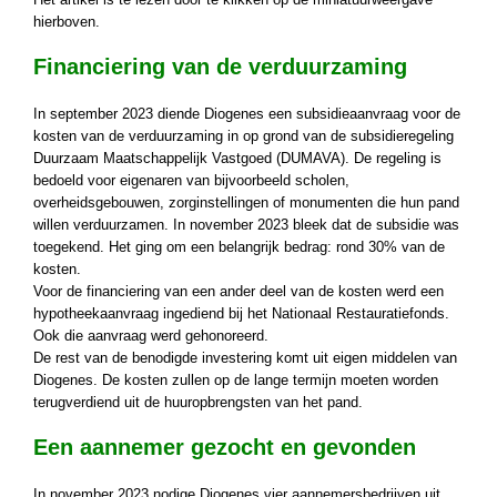
hierboven.
Financiering van de verduurzaming
In september 2023 diende Diogenes een subsidieaanvraag voor de
kosten van de verduurzaming in op grond van de subsidieregeling
Duurzaam Maatschappelijk Vastgoed (DUMAVA). De regeling is
bedoeld voor eigenaren van bijvoorbeeld scholen,
overheidsgebouwen, zorginstellingen of monumenten die hun pand
willen verduurzamen. In november 2023 bleek dat de subsidie was
toegekend. Het ging om een belangrijk bedrag: rond 30% van de
kosten.
Voor de financiering van een ander deel van de kosten werd een
hypotheekaanvraag ingediend bij het Nationaal Restauratiefonds.
Ook die aanvraag werd gehonoreerd.
De rest van de benodigde investering komt uit eigen middelen van
Diogenes. De kosten zullen op de lange termijn moeten worden
terugverdiend uit de huuropbrengsten van het pand.
Een aannemer gezocht en gevonden
In november 2023 nodige Diogenes vier aannemersbedrijven uit