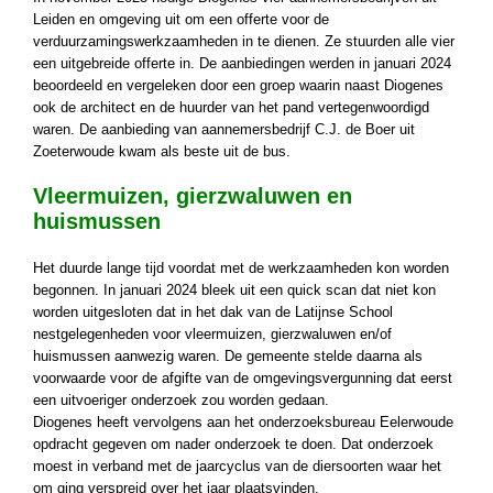
Leiden en omgeving uit om een offerte voor de
verduurzamingswerkzaamheden in te dienen. Ze stuurden alle vier
een uitgebreide offerte in. De aanbiedingen werden in januari 2024
beoordeeld en vergeleken door een groep waarin naast Diogenes
ook de architect en de huurder van het pand vertegenwoordigd
waren. De aanbieding van aannemersbedrijf C.J. de Boer uit
Zoeterwoude kwam als beste uit de bus.
Vleermuizen, gierzwaluwen en
huismussen
Het duurde lange tijd voordat met de werkzaamheden kon worden
begonnen. In januari 2024 bleek uit een quick scan dat niet kon
worden uitgesloten dat in het dak van de Latijnse School
nestgelegenheden voor vleermuizen, gierzwaluwen en/of
huismussen aanwezig waren. De gemeente stelde daarna als
voorwaarde voor de afgifte van de omgevingsvergunning dat eerst
een uitvoeriger onderzoek zou worden gedaan.
Diogenes heeft vervolgens aan het onderzoeksbureau Eelerwoude
opdracht gegeven om nader onderzoek te doen. Dat onderzoek
moest in verband met de jaarcyclus van de diersoorten waar het
om ging verspreid over het jaar plaatsvinden.