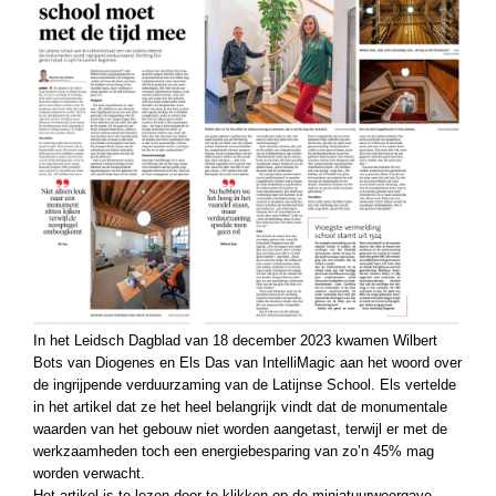
In het Leidsch Dagblad van 18 december 2023 kwamen Wilbert
Bots van Diogenes en Els Das van IntelliMagic aan het woord over
de ingrijpende verduurzaming van de Latijnse School. Els vertelde
in het artikel dat ze het heel belangrijk vindt dat de monumentale
waarden van het gebouw niet worden aangetast, terwijl er met de
werkzaamheden toch een energiebesparing van zo’n 45% mag
worden verwacht.
Het artikel is te lezen door te klikken op de miniatuurweergave