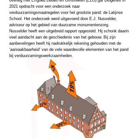
overleg met Erfgoed Leiden en Omstreken (ELO) gaf Diogenes in
2021 opdracht voor een onderzoek naar
verduurzamingsmaatregelen voor het grootste pand: de Latijnse
School. Het onderzoek werd uitgevoerd door E.J. Nusselder,
adviseur op het gebied van duurzame monumentenzorg.
Nusselder heeft een uitgebreid rapport opgesteld. Hij schonk daarin
veel aandacht aan de geschiedenis van het gebouw. Bij zijn
aanbevelingen heeft hij nadrukkelijk rekening gehouden met de
‘aanraakbaarheid’ van de vele waardevolle elementen van het pand
bij verduurzamingswerkzaamheden.