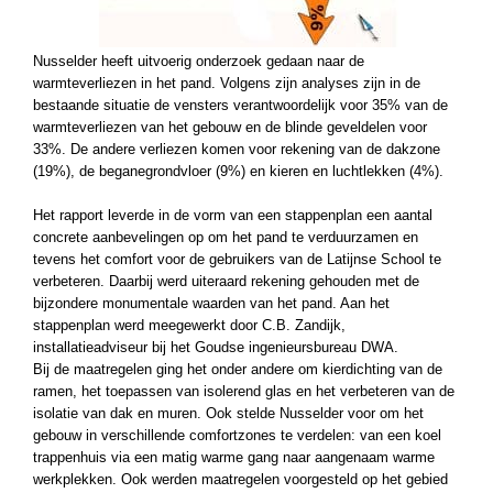
Nusselder heeft uitvoerig onderzoek gedaan naar de
warmteverliezen in het pand. Volgens zijn analyses zijn in de
bestaande situatie de vensters verantwoordelijk voor 35% van de
warmteverliezen van het gebouw en de blinde geveldelen voor
33%. De andere verliezen komen voor rekening van de dakzone
(19%), de beganegrondvloer (9%) en kieren en luchtlekken (4%).
Het rapport leverde in de vorm van een stappenplan een aantal
concrete aanbevelingen op om het pand te verduurzamen en
tevens het comfort voor de gebruikers van de Latijnse School te
verbeteren. Daarbij werd uiteraard rekening gehouden met de
bijzondere monumentale waarden van het pand. Aan het
stappenplan werd meegewerkt door C.B. Zandijk,
installatieadviseur bij het Goudse ingenieursbureau DWA.
Bij de maatregelen ging het onder andere om kierdichting van de
ramen, het toepassen van isolerend glas en het verbeteren van de
isolatie van dak en muren. Ook stelde Nusselder voor om het
gebouw in verschillende comfortzones te verdelen: van een koel
trappenhuis via een matig warme gang naar aangenaam warme
werkplekken. Ook werden maatregelen voorgesteld op het gebied