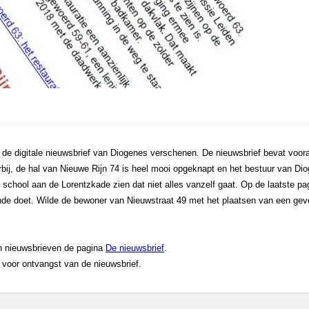
n de digitale nieuwsbrief van Diogenes verschenen. De nieuwsbrief bevat voor
bij, de hal van Nieuwe Rijn 74 is heel mooi opgeknapt en het bestuur van Di
e school aan de Lorentzkade zien dat niet alles vanzelf gaat. Op de laatste 
nde doet. Wilde de bewoner van Nieuwstraat 49 met het plaatsen van een gevel
en nieuwsbrieven de pagina
De nieuwsbrief
.
 voor ontvangst van de nieuwsbrief.