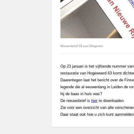
Nieuwsbrief 15 van Diogenes
Op 23 januari is het vijftiende nummer va
restauratie van Hogewoerd 63 komt dichter
Daarentegen laat het bericht over de Fins
legende die al eeuwenlang in Leiden de ro
hij de baas in huis was?
De nieuwsbrief is
hier
te downloaden.
Zie voor een overzicht van alle verschen
Daar staat ook hoe u zich kunt aanmelden